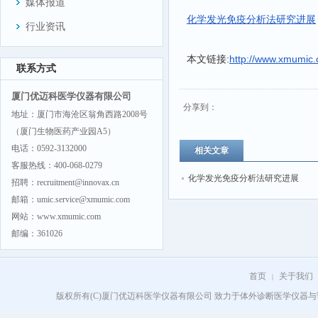
媒体报道
化学发光免疫分析法研究进展
行业资讯
本文链接:
http://www.xmumic.
联系方式
厦门优迈科医学仪器有限公司
分享到：
地址：厦门市海沧区翁角西路2008号
（厦门生物医药产业园A5）
电话：0592-3132000
相关文章
客服热线：400-068-0279
化学发光免疫分析法研究进展
招聘：recruitment@innovax.cn
邮箱：umic.service@xmumic.com
网站：www.xmumic.com
邮编：361026
首页
关于我们
|
版权所有(C)厦门优迈科医学仪器有限公司 致力于体外诊断医学仪器