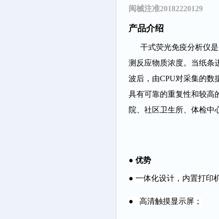
闽械注准20182220129
产品介绍
干式荧光免疫分析仪是
测反应物质浓度。当纸条进
波后，由CPU对采集的数
具有可靠的重复性和较高
院、社区卫生所、体检中
●
优势
● 一体化设计，内置打印
● 高清触摸显示屏；