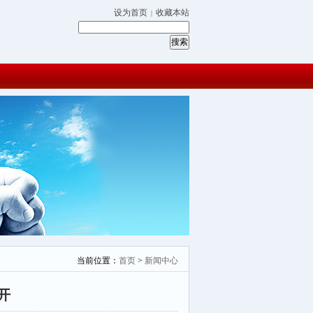
设为首页
收藏本站
|
当前位置：
首页
>
新闻中心
开