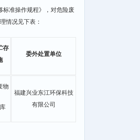
移标准操作规程》，对危险废
理情况见下表：
贮存
委外处置单位
施
废物
福建兴业东江环保科技
有限公司
库