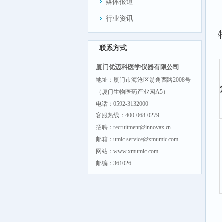
媒体报道
行业资讯
联系方式
厦门优迈科医学仪器有限公司
地址：厦门市海沧区翁角西路2008号
（厦门生物医药产业园A5）
电话：0592-3132000
客服热线：400-068-0279
招聘：recruitment@innovax.cn
邮箱：umic.service@xmumic.com
网站：www.xmumic.com
邮编：361026