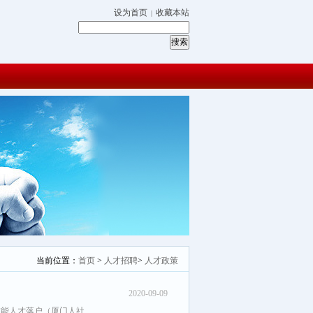
设为首页
收藏本站
|
当前位置：
首页
>
人才招聘
>
人才政策
2020-09-09
技能人才落户（厦门人社