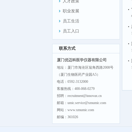
人才政策
职业发展
员工生活
员工入口
联系方式
厦门优迈科医学仪器有限公司
地址：厦门市海沧区翁角西路2008号
（厦门生物医药产业园A5）
电话：0592-3132000
客服热线：400-068-0279
招聘：recruitment@innovax.cn
邮箱：umic.service@xmumic.com
网站：www.xmumic.com
邮编：361026